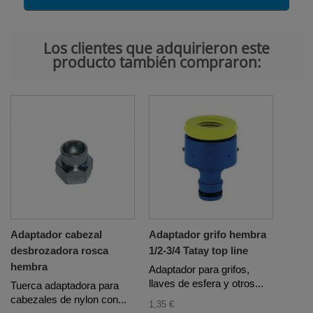
Los clientes que adquirieron este
producto también compraron:
Adaptador cabezal
Adaptador grifo hembra
desbrozadora rosca
1/2-3/4 Tatay top line
hembra
Adaptador para grifos,
llaves de esfera y otros...
Tuerca adaptadora para
cabezales de nylon con...
1,35 €