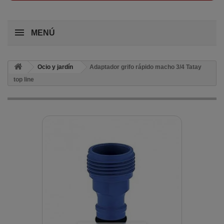
MENÚ
Ocio y jardín
Adaptador grifo rápido macho 3/4 Tatay
top line