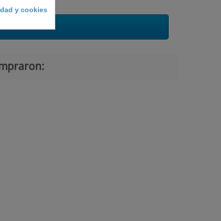
cidad y cookies
ompraron: