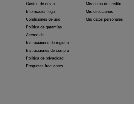
Gastos de envío
Mis notas de credito
Información legal
Mis direcciones
Condiciones de uso
Mis datos personales
Política de garantías
Acerca de
Instrucciones de registro
Instrucciones de compra
Política de privacidad
Preguntas frecuentes