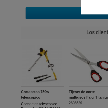
Los clie
Cortasetos 750w
Tijeras de corte
telescopico
multiusos Falci Titani
2603529
Cortasetos telescópico