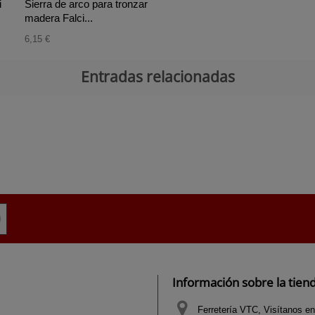
i
Sierra de arco para tronzar
madera Falci...
6,15 €
Entradas relacionadas
Información sobre la tien
Ferretería VTC, Visítanos en