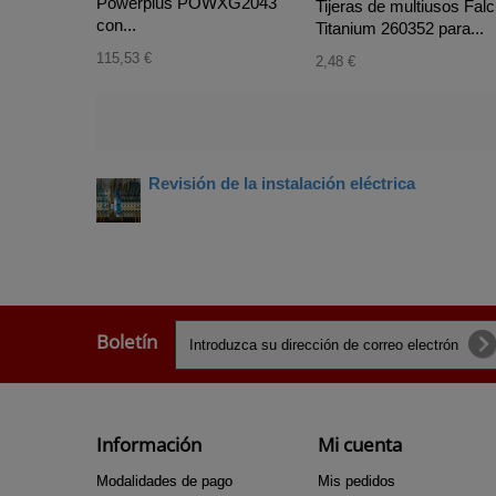
Powerplus POWXG2043
Tijeras de multiusos Falc
con...
Titanium 260352 para...
115,53 €
2,48 €
Revisión de la instalación eléctrica
Boletín
Información
Mi cuenta
Modalidades de pago
Mis pedidos