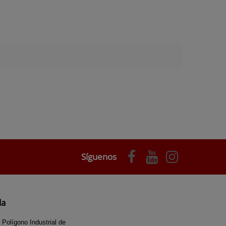
Síguenos
da
 Polígono Industrial de