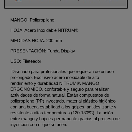
MANGO: Polipropileno
HOJA: Acero Inoxidable NITRUM®
MEDIDAS HOJA: 200 mm
PRESENTACIÓN: Funda Display
USO: Fileteador
Diseñado para profesionales que requieran de un uso
prolongado. Exclusivo acero inoxidable de alto
rendimiento y durabilidad NITRUM®. MANGO
ERGONÓMICO, confortable y seguro para realizar
actividades de forma natural. Están compuestos de
polipropileno (PP) inyectado, material plástico higiénico
con una buena estabilidad a los golpes, antideslizante y
resistente a altas temperaturas (120-130ºC). La unión
entre mango y hoja es permanente gracias al proceso de
inyección con el que se unen.