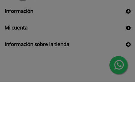
Información
Mi cuenta
Información sobre la tienda