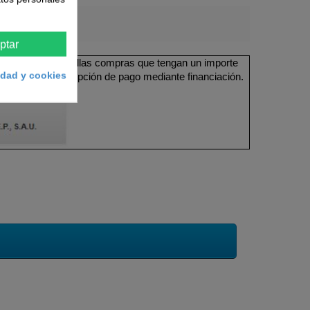
ptar
ible en todas aquellas compras que tengan un importe
cidad y cookies
 y seleccione la opción de pago mediante financiación.