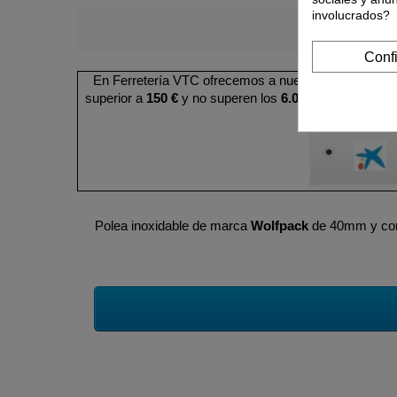
involucrados?
Conf
En Ferretería VTC ofrecemos a nuestros clientes la
superior a
150 €
y no superen los
6.000 €
. Puede cons
Polea inoxidable de marca
Wolfpack
de 40mm y co