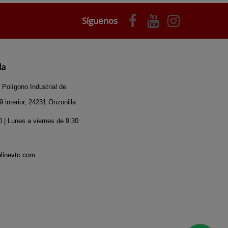
Síguenos
da
 Polígono Industrial de
 interior, 24231 Onzonilla
 | Lunes a viernes de 9:30
nlinevtc.com