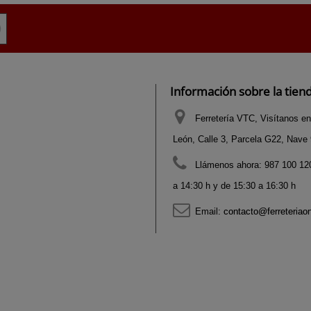
Información sobre la tien
Ferretería VTC, Visítanos en
León, Calle 3, Parcela G22, Nave 9
Llámenos ahora:
987 100 120
a 14:30 h y de 15:30 a 16:30 h
Email:
contacto@ferreteriao