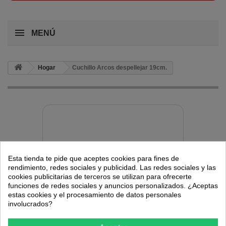
MENÚ
Hogar
Cuchillo Arcos despellejar 19cm.
Esta tienda te pide que aceptes cookies para fines de
rendimiento, redes sociales y publicidad. Las redes sociales y las
cookies publicitarias de terceros se utilizan para ofrecerte
funciones de redes sociales y anuncios personalizados. ¿Aceptas
estas cookies y el procesamiento de datos personales
involucrados?
Ver más grande