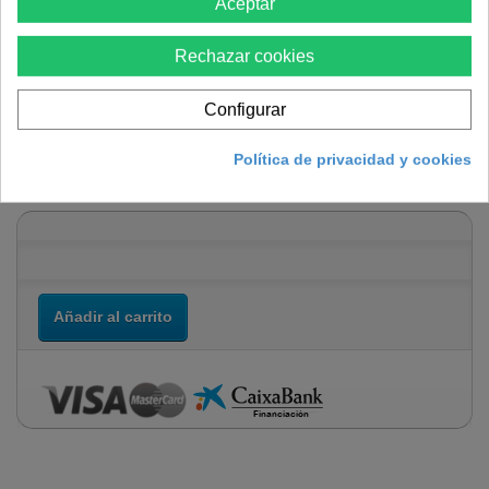
Aceptar
Rechazar cookies
Cuchillo Arcos despellejar 19cm.
Configurar
Referencia
871177
Política de privacidad y cookies
Condición:
Nuevo producto
Añadir al carrito