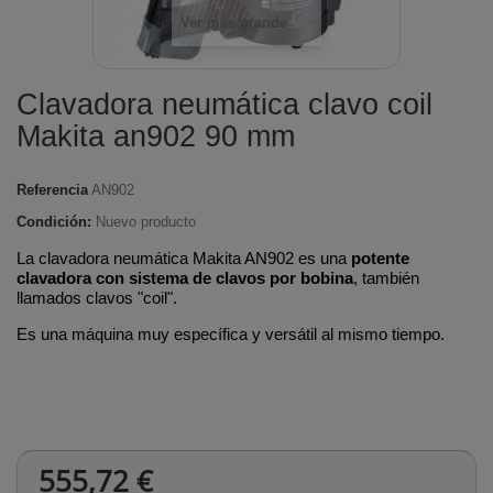
Ver más grande
Clavadora neumática clavo coil
Makita an902 90 mm
Referencia
AN902
Condición:
Nuevo producto
La clavadora neumática Makita AN902 es una
potente
clavadora con sistema de clavos por bobina
, también
llamados clavos "coil".
Es una máquina muy específica y versátil al mismo tiempo.
555,72 €