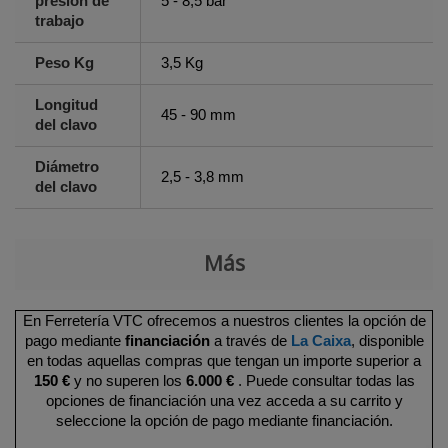
presión de
5 - 8,5 bar
trabajo
Peso Kg
3,5 Kg
Longitud
45 - 90 mm
del clavo
Diámetro
2,5 - 3,8 mm
del clavo
Más
En Ferretería VTC ofrecemos a nuestros clientes la opción de
pago mediante
financiación
a través de
La Caixa
, disponible
en todas aquellas compras que tengan un importe superior a
150 €
y no superen los
6.000 €
. Puede consultar todas las
opciones de financiación una vez acceda a su carrito y
seleccione la opción de pago mediante financiación.