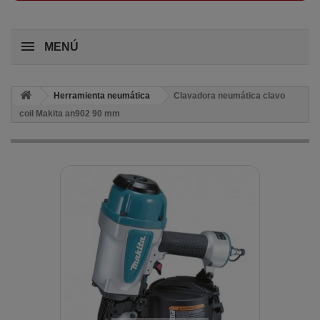
MENÚ
Herramienta neumática
Clavadora neumática clavo
coil Makita an902 90 mm