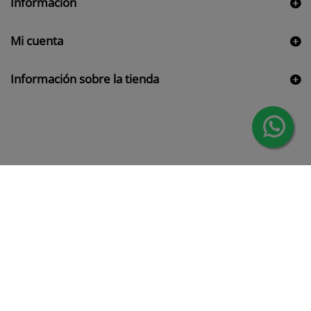
Información
Mi cuenta
Información sobre la tienda