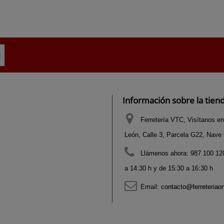
Información sobre la tien
Ferretería VTC, Visítanos en
León, Calle 3, Parcela G22, Nave 9
Llámenos ahora:
987 100 120
a 14:30 h y de 15:30 a 16:30 h
Email:
contacto@ferreteriao