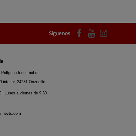
Síguenos
da
 Polígono Industrial de
 interior, 24231 Onzonilla
 | Lunes a viernes de 9:30
nlinevtc.com