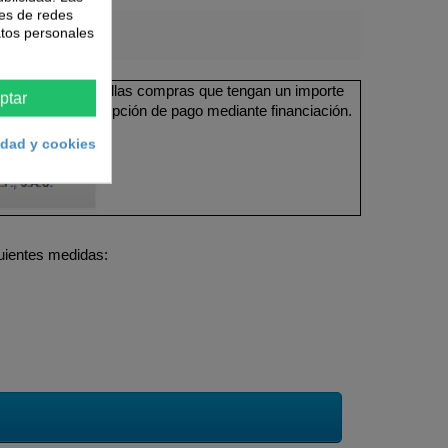
nes de redes
atos personales
ible en todas aquellas compras que tengan un importe
ptar
 y seleccione la opción de pago mediante financiación.
cidad y cookies
uientes medidas: