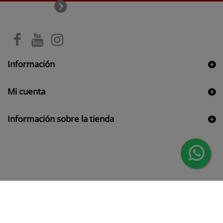
Información
Mi cuenta
Información sobre la tienda