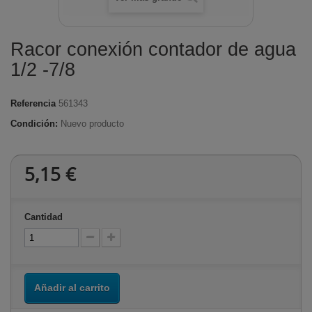
Racor conexión contador de agua
1/2 -7/8
Referencia
561343
Condición:
Nuevo producto
5,15 €
Cantidad
Añadir al carrito