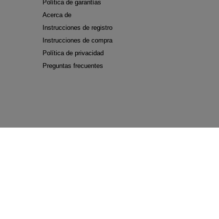
Política de garantías
Acerca de
Instrucciones de registro
Instrucciones de compra
Política de privacidad
Preguntas frecuentes