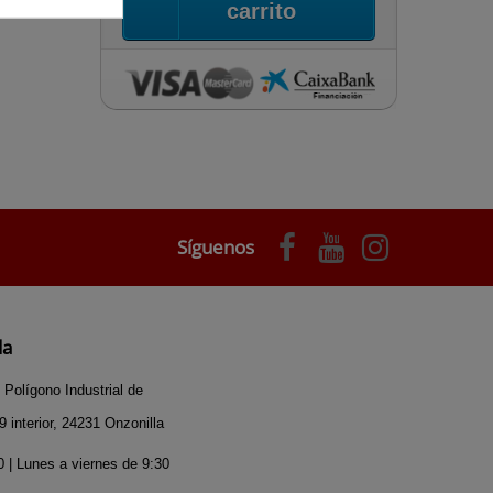
carrito
Síguenos
da
 Polígono Industrial de
 interior, 24231 Onzonilla
 | Lunes a viernes de 9:30