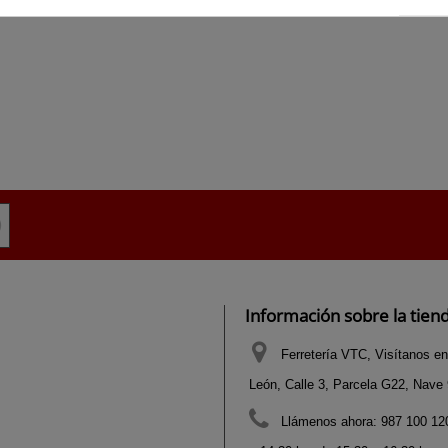
Información sobre la tien
Ferretería VTC, Visítanos en
León, Calle 3, Parcela G22, Nave 9
Llámenos ahora:
987 100 120