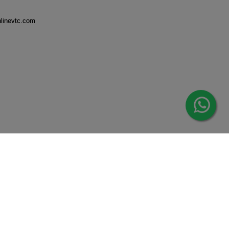
nlinevtc.com