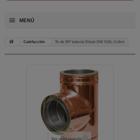
MENÚ
Calefacción
Te de 90º tubería Dinak DW 316L-Cobre
Ver más grande