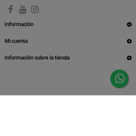
Información
Mi cuenta
Información sobre la tienda