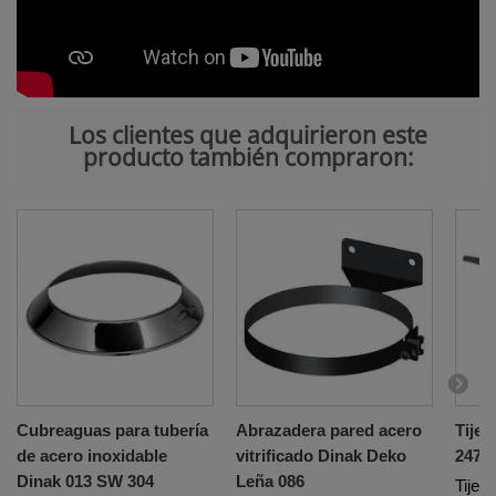
Los clientes que adquirieron este
producto también compraron:
Cubreaguas para tubería
Abrazadera pared acero
Tijer
de acero inoxidable
vitrificado Dinak Deko
2473
Dinak 013 SW 304
Leña 086
Tijer