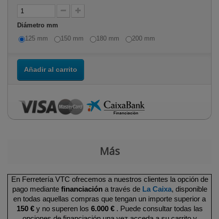
Diámetro mm
125 mm
150 mm
180 mm
200 mm
Añadir al carrito
Más
En Ferretería VTC ofrecemos a nuestros clientes la opción de
pago mediante
financiación
a través de
La Caixa
, disponible
en todas aquellas compras que tengan un importe superior a
150 €
y no superen los
6.000 €
. Puede consultar todas las
opciones de financiación una vez acceda a su carrito y