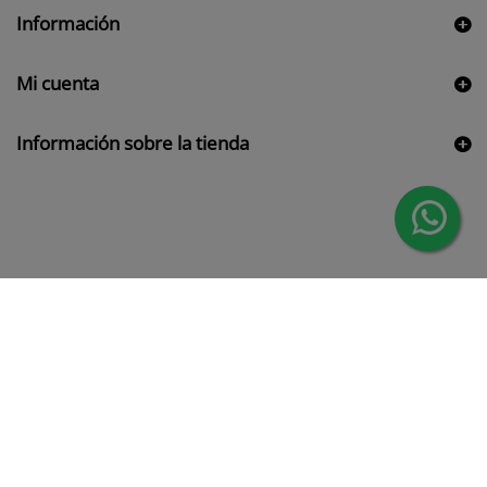
Información
Mi cuenta
Información sobre la tienda