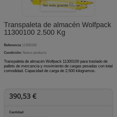
Ver más grande
Transpaleta de almacén Wolfpack
11300100 2.500 Kg
Referencia
11300100
Condición:
Nuevo producto
Transpaleta de almacén Wolfpack 11300100 para traslado de
pallets de mercancía y movimiento de cargas pesadas con total
comodidad. Capacidad de carga de 2.500 kilogramos.
390,53 €
Cantidad