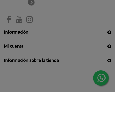
Información
Mi cuenta
Información sobre la tienda