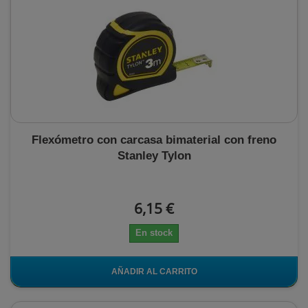
Flexómetro con carcasa bimaterial con freno
Stanley Tylon
6,15 €
En stock
AÑADIR AL CARRITO