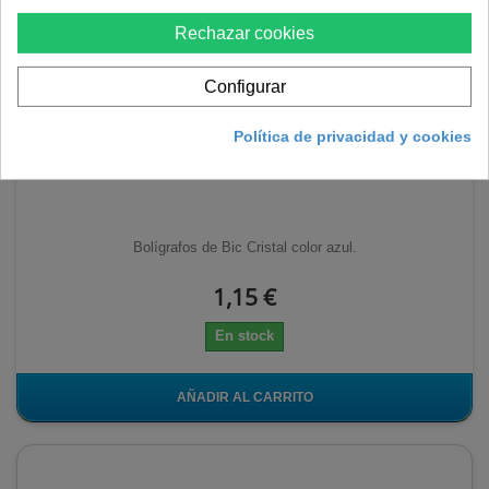
Rechazar cookies
Configurar
Política de privacidad y cookies
BOLIGRAFO BIC CRISTAL AZUL
Bolígrafos de Bic Cristal color azul.
1,15 €
En stock
AÑADIR AL CARRITO