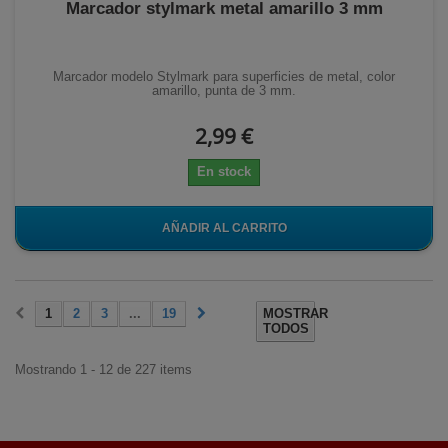
Marcador stylmark metal amarillo 3 mm
Marcador modelo Stylmark para superficies de metal, color
amarillo, punta de 3 mm.
2,99 €
En stock
AÑADIR AL CARRITO
1
2
3
...
19
MOSTRAR
TODOS
Mostrando 1 - 12 de 227 items