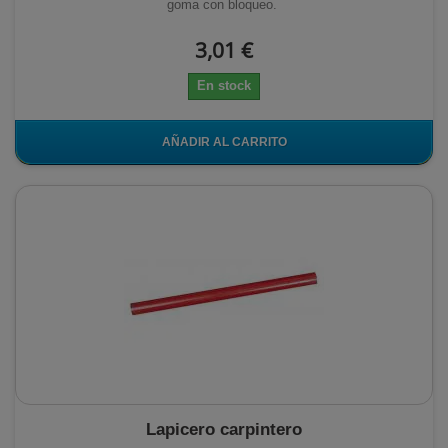
goma con bloqueo.
3,01 €
En stock
AÑADIR AL CARRITO
Lapicero carpintero