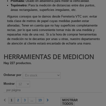
Plomada:
Usado en albañilería para medir la verticalidad.
Topómetro:
Para la medición de distancias entre dos puntos,
áreas rectangulares, superficies irregulares, etc.
Algunos consejos que te damos desde Ferretería VTC son: evitar
toda clase de metros de papel cuyas medidas pueden estar
alteradas; Tener en cuenta que no hay superficies completamente
rectas, por lo que será conveniente tomar más de una medida y
repasarlas más de una vez. Si a la hora de comprar herramientas
de medición no te decantas por unas u otras, nuestro departamento
de atención al cliente estará encantado de echarte una mano.
HERRAMIENTAS DE MEDICIÓN
Hay 227 productos.
Ordenar por
Mostrar
por página
1
2
3
...
19
MOSTRAR
TODOS