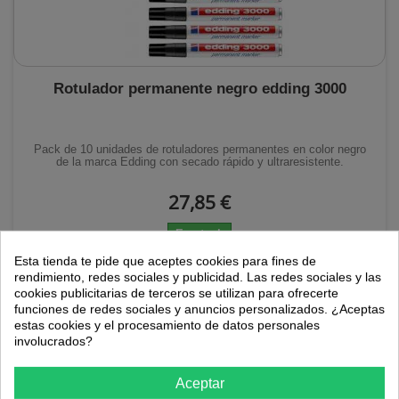
Rotulador permanente negro edding 3000
Pack de 10 unidades de rotuladores permanentes en color negro
de la marca Edding con secado rápido y ultraresistente.
27,85 €
En stock
Esta tienda te pide que aceptes cookies para fines de
rendimiento, redes sociales y publicidad. Las redes sociales y las
AÑADIR AL CARRITO
cookies publicitarias de terceros se utilizan para ofrecerte
funciones de redes sociales y anuncios personalizados. ¿Aceptas
estas cookies y el procesamiento de datos personales
involucrados?
Aceptar