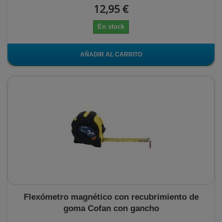
12,95 €
En stock
AÑADIR AL CARRITO
Flexómetro magnético con recubrimiento de
goma Cofan con gancho