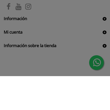
Información
Mi cuenta
Información sobre la tienda