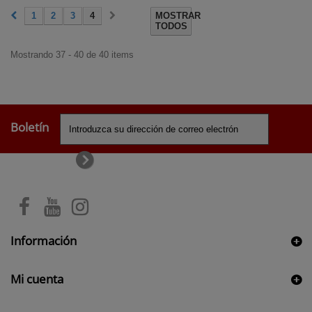
1
2
3
4
MOSTRAR
TODOS
Mostrando 37 - 40 de 40 items
Boletín
Información
Mi cuenta