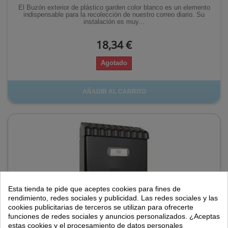
El Buzón exterior de plástico garden color blanco es un elemento
indispensable para la recolección de nuestro correo diario. Su
instalación es muy...
18,34 €
Agotado
AÑADIR AL CARRITO
Esta tienda te pide que aceptes cookies para fines de
rendimiento, redes sociales y publicidad. Las redes sociales y las
cookies publicitarias de terceros se utilizan para ofrecerte
funciones de redes sociales y anuncios personalizados. ¿Aceptas
estas cookies y el procesamiento de datos personales