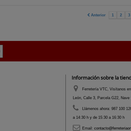
Anterior
1
2
3
Información sobre la tien
Ferretería VTC, Visítanos en
León, Calle 3, Parcela G22, Nave 9
Llámenos ahora:
987 100 120
a 14:30 h y de 15:30 a 16:30 h
Email:
contacto@ferreteriao