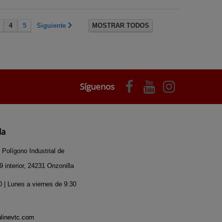
4
5
Siguiente
MOSTRAR TODOS
Síguenos
da
 Polígono Industrial de
 interior, 24231 Onzonilla
 | Lunes a viernes de 9:30
nlinevtc.com