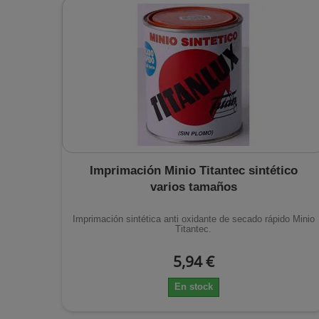
Imprimación Minio Titantec sintético
varios tamaños
Imprimación sintética anti oxidante de secado rápido Minio
Titantec.
5,94 €
En stock