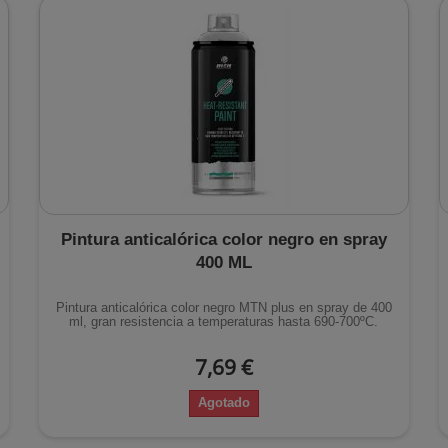
Pintura anticalórica color negro en spray
400 ML
Pintura anticalórica color negro MTN plus en spray de 400
ml, gran resistencia a temperaturas hasta 690-700ºC.
7,69 €
Agotado