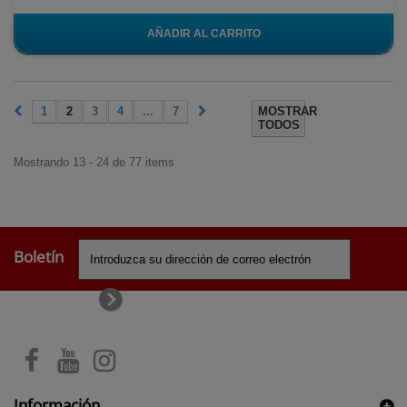
AÑADIR AL CARRITO
1
2
3
4
...
7
MOSTRAR
TODOS
Mostrando 13 - 24 de 77 items
Boletín
Información