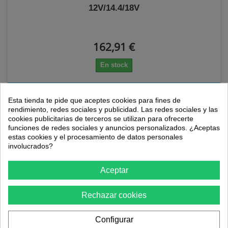
12V/14.4/18V
162,91 €
En stock
AÑADIR AL CARRITO
Esta tienda te pide que aceptes cookies para fines de
rendimiento, redes sociales y publicidad. Las redes sociales y las
cookies publicitarias de terceros se utilizan para ofrecerte
funciones de redes sociales y anuncios personalizados. ¿Aceptas
estas cookies y el procesamiento de datos personales
involucrados?
Aceptar
Rechazar cookies
Configurar