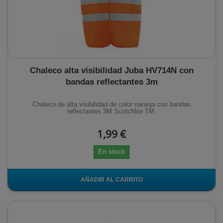
Chaleco alta visibilidad Juba HV714N con
bandas reflectantes 3m
Chaleco de alta visibilidad de color naranja con bandas
reflectantes 3M Scotchlite TM.
1,99 €
En stock
AÑADIR AL CARRITO