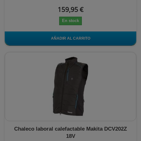
159,95 €
En stock
AÑADIR AL CARRITO
Chaleco laboral calefactable Makita DCV202Z
18V