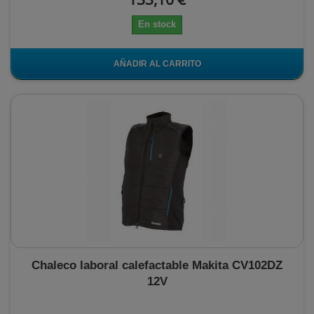
En stock
AÑADIR AL CARRITO
Chaleco laboral calefactable Makita CV102DZ
12V