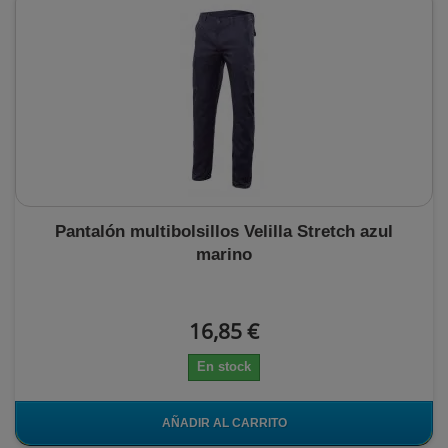
Pantalón multibolsillos Velilla Stretch azul
marino
16,85 €
En stock
AÑADIR AL CARRITO