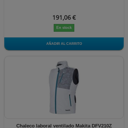
191,06 €
En stock
AÑADIR AL CARRITO
Chaleco laboral ventilado Makita DFV210Z